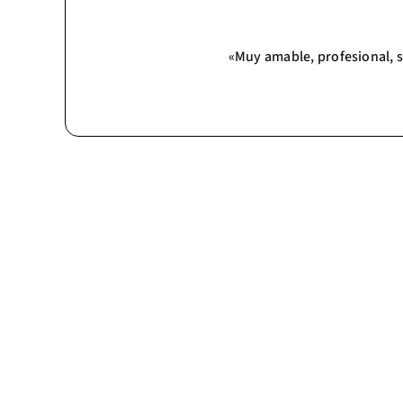
60
«Muy amable, profesional, se