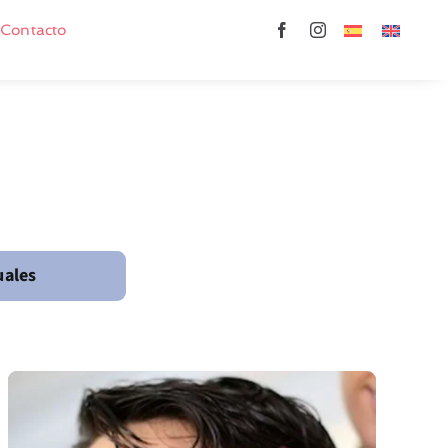
Contacto
uales